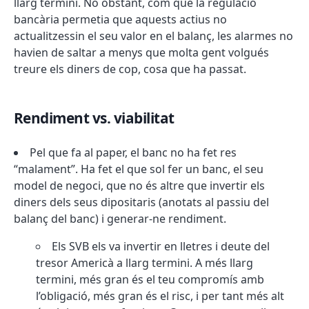
llarg termini. No obstant, com que la regulació
bancària permetia que aquests actius no
actualitzessin el seu valor en el balanç, les alarmes no
havien de saltar a menys que molta gent volgués
treure els diners de cop, cosa que ha passat.
Rendiment vs. viabilitat
Pel que fa al paper, el banc no ha fet res
“malament”. Ha fet el que sol fer un banc, el seu
model de negoci, que no és altre que invertir els
diners dels seus dipositaris (anotats al passiu del
balanç del banc) i generar-ne rendiment.
Els SVB els va invertir en lletres i deute del
tresor Americà a llarg termini. A més llarg
termini, més gran és el teu compromís amb
l’obligació, més gran és el risc, i per tant més alt