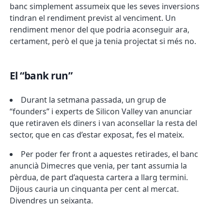
banc simplement assumeix que les seves inversions
tindran el rendiment previst al venciment. Un
rendiment menor del que podria aconseguir ara,
certament, però el que ja tenia projectat si més no.
El “bank run”
Durant la setmana passada, un grup de
“founders” i experts de Silicon Valley van anunciar
que retiraven els diners i van aconsellar la resta del
sector, que en cas d’estar exposat, fes el mateix.
Per poder fer front a aquestes retirades, el banc
anuncià Dimecres que venia, per tant assumia la
pèrdua, de part d’aquesta cartera a llarg termini.
Dijous cauria un cinquanta per cent al mercat.
Divendres un seixanta.