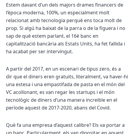
Estem davant d’un dels majors drames financers de
l’època moderna, 100%, un especialment molt
relacionat amb tecnologia perquè ens toca molt de
prop. Si algú ha baixat de la parra o de la figuera i no
sap de què estem parlant, el 16è banc en
capitalització bancària als Estats Units, ha fet fallida i
ha acabat per ser intervingut.
A partir del 2017, en un escenari de tipus zero, és a
dir que el diners eren gratuïts, literalment, va haver-hi
una estesa i una empastifada de pasta en el món del
VC acollonant, es van regar les startups i el món
tecnològic de diners d’una manera increïble en el
període aquest de 2017-2020, abans del Covid.
Què fa una empresa d’aquest calibre? Els va portar a
un banc. Particularment, els van dipositar en aquest