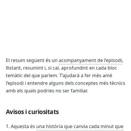
El resum següent és un
acompanyament de l’episodi
,
llistant, resumint i, si cal, aprofundint en cada bloc
temàtic del que parlem. T’ajudarà a fer mès amè
l’episodi i entendre alguns dels conceptes més tècnics
amb els quals podries no ser familiar.
Avisos i curiositats
Aquesta és
una història que canvia cada minut que