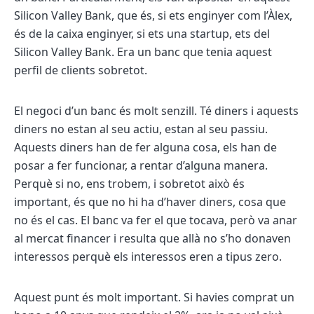
Silicon Valley Bank, que és, si ets enginyer com l’Àlex,
és de la caixa enginyer, si ets una startup, ets del
Silicon Valley Bank. Era un banc que tenia aquest
perfil de clients sobretot.
El negoci d’un banc és molt senzill. Té diners i aquests
diners no estan al seu actiu, estan al seu passiu.
Aquests diners han de fer alguna cosa, els han de
posar a fer funcionar, a rentar d’alguna manera.
Perquè si no, ens trobem, i sobretot això és
important, és que no hi ha d’haver diners, cosa que
no és el cas. El banc va fer el que tocava, però va anar
al mercat financer i resulta que allà no s’ho donaven
interessos perquè els interessos eren a tipus zero.
Aquest punt és molt important. Si havies comprat un