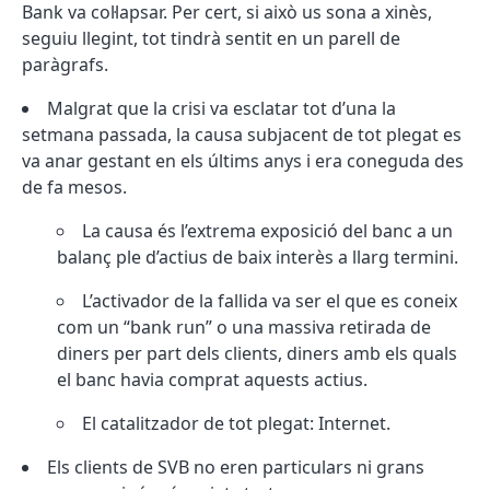
Bank va col·lapsar. Per cert, si això us sona a xinès,
seguiu llegint, tot tindrà sentit en un parell de
paràgrafs.
Malgrat que la crisi va esclatar tot d’una la
setmana passada, la causa subjacent de tot plegat es
va anar gestant en els últims anys i era coneguda des
de fa mesos.
La causa és l’extrema exposició del banc a un
balanç ple d’actius de baix interès a llarg termini.
L’activador de la fallida va ser el que es coneix
com un “bank run” o una massiva retirada de
diners per part dels clients, diners amb els quals
el banc havia comprat aquests actius.
El catalitzador de tot plegat: Internet.
Els clients de SVB no eren particulars ni grans