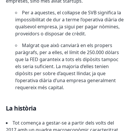
empreses, sinó més aviat startups.
Per a aquestes, el col·lapse de SVB significa la
impossibilitat de dur a terme l’operativa diària de
qualsevol empresa, ja sigui per pagar nòmines,
proveïdors o disposar de crèdit.
Malgrat que això canviarà en els propers
paràgrafs, per a elles, el límit de 250.000 dòlars
que la FED garanteix a tots els dipòsits tampoc
els seria suficient. La majoria d’elles tenien
dipòsits per sobre d’aquest llindar, ja que
l’operativa diària d’una empresa generalment
requereix més capital.
La història
Tot comença a gestar-se a partir dels volts del
2017 amb un quadre macroeconòmic caracteritzat