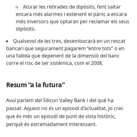
Aturar les retirades de dipòsits, fent saltar
encara més alarmes i estenent el pànic a encara
més inversors que optaran per reclamar els seus
dipòsits.
Qualsevol de les tres, desembocarà en un rescat
bancari que segurament pagarem “entre tots” o en
una fallida que depenent de la dimensió del banc
corre el risc de ser sistèmica, com el 2008.
Resum “a la futura”
Avui parlem del Silicon Valley Bank i del què ha
passat. Aquest no és un episodi d’actualitat, jo crec
que és més un episodi de punt de vista històric,
perquè és extremadament interessant.