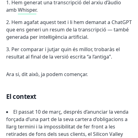
Hem generat una transcripció del arxiu d’àudio
amb
Whisper
.
Hem agafat aquest text i li hem demanat a ChatGPT
que ens generi un resum de la transcripció — també
generada per intel·ligència artificial.
Per comparar i jutjar quin és millor, trobaràs el
resultat al final de la versió escrita “a l’antiga”.
Ara si, dit això, ja podem començar.
El context
El passat 10 de març, després d’anunciar la venda
forçada d’una part de la seva cartera d’obligacions a
llarg termini i la impossibilitat de fer front a les
retirades de fons dels seus clients, el Silicon Valley