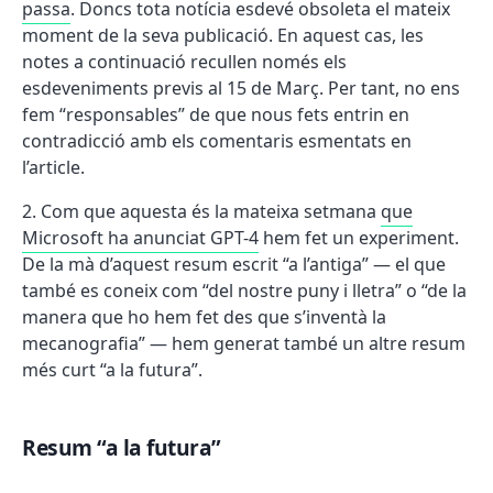
passa
. Doncs tota notícia esdevé obsoleta el mateix
moment de la seva publicació. En aquest cas, les
notes a continuació recullen només els
esdeveniments previs al 15 de Març. Per tant, no ens
fem “responsables” de que nous fets entrin en
contradicció amb els comentaris esmentats en
l’article.
Com que aquesta és la mateixa setmana
que
Microsoft ha anunciat GPT-4
hem fet un experiment.
De la mà d’aquest resum escrit “a l’antiga” — el que
també es coneix com “del nostre puny i lletra” o “de la
manera que ho hem fet des que s’inventà la
mecanografia” — hem generat també un altre resum
més curt “a la futura”.
Resum “a la futura”