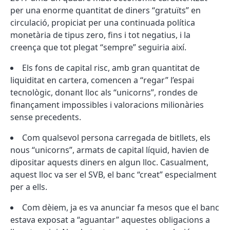
per una enorme quantitat de diners “gratuïts” en
circulació, propiciat per una continuada política
monetària de tipus zero, fins i tot negatius, i la
creença que tot plegat “sempre” seguiria així.
Els fons de capital risc, amb gran quantitat de
liquiditat en cartera, comencen a “regar” l’espai
tecnològic, donant lloc als “unicorns”, rondes de
finançament impossibles i valoracions milionàries
sense precedents.
Com qualsevol persona carregada de bitllets, els
nous “unicorns”, armats de capital líquid, havien de
dipositar aquests diners en algun lloc. Casualment,
aquest lloc va ser el SVB, el banc “creat” especialment
per a ells.
Com dèiem, ja es va anunciar fa mesos que el banc
estava exposat a “aguantar” aquestes obligacions a