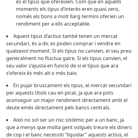
és el tipus que ofereixen. Com que en aquells
moments els tipus d’interès eren quasi zero,
només els bons a molt llarg termini oferien un
rendiment per a ells acceptable.
Aquest tipus d’actius també tenen un mercat
secundari, és a dir, es poden comprar i vendre en
qualsevol moment. Si els tipus no canvien, el seu preu
generalment no fluctua gaire. Si els tipus canvien, el
seu valor s’ajusta en funció de si el tipus que ara
s’ofereix és més alt o més baix.
En pujar bruscament els tipus, el mercat secundari
per aquests títols cau en picat, ja que ara pots
aconseguir un major rendiment directament amb el
deute emès directament pels bancs centrals.
Això no sol ser un risc sistèmic per a un banc, ja
que a menys que molta gent volgués treure els diners
de cop i el banc necessiti “liquidar” aquests actius, el